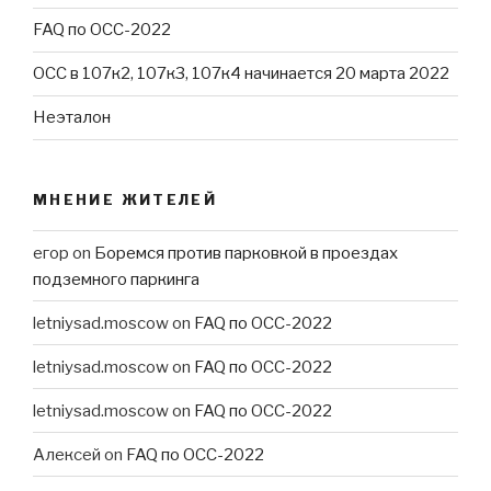
FAQ по ОСС-2022
ОСС в 107к2, 107к3, 107к4 начинается 20 марта 2022
Неэталон
МНЕНИЕ ЖИТЕЛЕЙ
егор
on
Боремся против парковкой в проездах
подземного паркинга
letniysad.moscow
on
FAQ по ОСС-2022
letniysad.moscow
on
FAQ по ОСС-2022
letniysad.moscow
on
FAQ по ОСС-2022
Алексей
on
FAQ по ОСС-2022