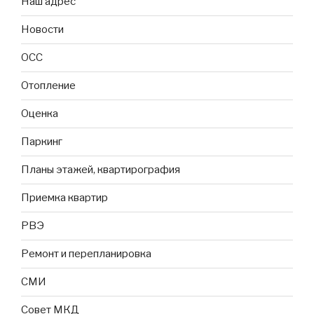
Наш адрес
Новости
ОСС
Отопление
Оценка
Паркинг
Планы этажей, квартирография
Приемка квартир
РВЭ
Ремонт и перепланировка
СМИ
Совет МКД