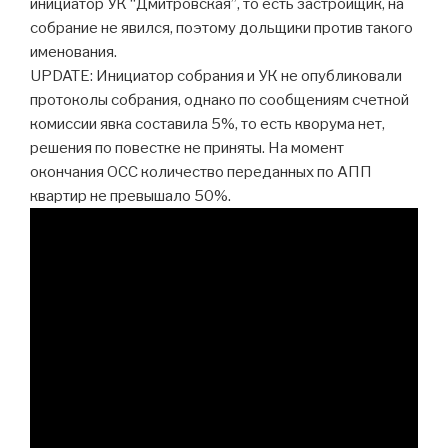
инициатор УК “Дмитровская”, то есть застройщик, на
собрание не явился, поэтому дольщики против такого
именования.
UPDATE: Инициатор собрания и УК не опубликовали
протоколы собрания, однако по сообщениям счетной
комиссии явка составила 5%, то есть кворума нет,
решения по повестке не приняты. На момент
окончания ОСС количество переданных по АПП
квартир не превышало 50%.