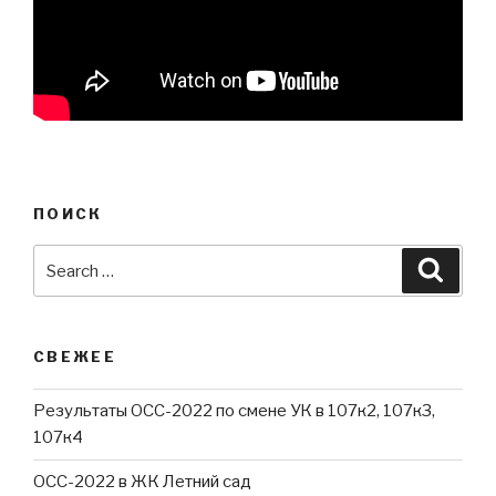
ПОИСК
Search
Searc
for:
СВЕЖЕЕ
Результаты ОСС-2022 по смене УК в 107к2, 107к3,
107к4
ОСС-2022 в ЖК Летний сад