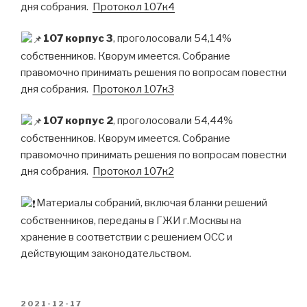
дня собрания.
Протокол 107к4
107 корпус 3
, проголосовали 54,14%
собственников. Кворум имеется. Собрание
правомочно принимать решения по вопросам повестки
дня собрания.
Протокол 107к3
107 корпус 2
, проголосовали 54,44%
собственников. Кворум имеется. Собрание
правомочно принимать решения по вопросам повестки
дня собрания.
Протокол 107к2
Материалы собраний, включая бланки решений
собственников, переданы в ГЖИ г.Москвы на
хранение в соответствии с решением ОСС и
действующим законодательством.
POSTED
2021-12-17