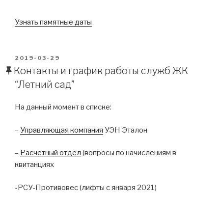
Узнать памятные даты
POSTED
2019-03-29
ON
Контакты и график работы служб ЖК
“Летний сад”
На данный момент в списке:
–
Управляющая компания
УЭН Эталон
–
Расчетный отдел
(вопросы по начислениям в
квитанциях
-РСУ-Противовес (лифты с января 2021)
– Постпродажный отдел