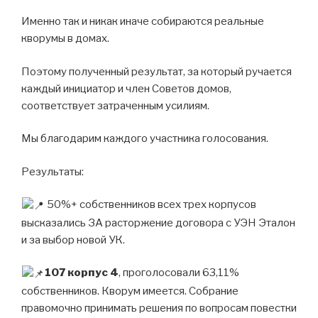
Именно так и никак иначе собираются реальные
кворумы в домах.
Поэтому полученный результат, за который ручается
каждый инициатор и член Советов домов,
соответствует затраченным усилиям.
Мы благодарим каждого участника голосования.
Результаты:
50%+ собственников всех трех корпусов
высказались ЗА расторжение договора с УЭН Эталон
и за выбор новой УК.
107 корпус 4
, проголосовали 63,11%
собственников. Кворум имеется. Собрание
правомочно принимать решения по вопросам повестки