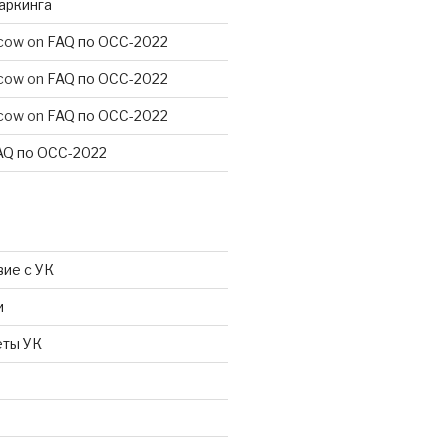
аркинга
scow
on
FAQ по ОСС-2022
scow
on
FAQ по ОСС-2022
scow
on
FAQ по ОСС-2022
AQ по ОСС-2022
ие с УК
и
еты УК