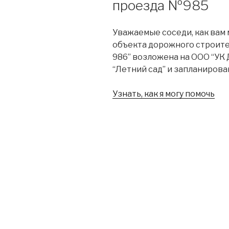
проезда №985
Уважаемые соседи, как вам
объекта дорожного строите
986” возложена на ООО “УК
“Летний сад” и запланирован
Узнать, как я могу помочь