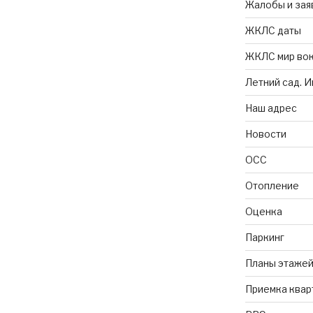
Жалобы и зая
ЖКЛС даты
ЖКЛС мир вок
Летний сад. 
Наш адрес
Новости
ОСС
Отопление
Оценка
Паркинг
Планы этажей
Приемка квар