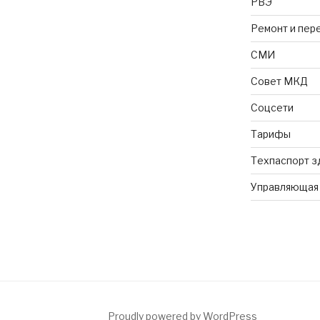
РВЭ
Ремонт и пер
СМИ
Совет МКД
Соцсети
Тарифы
Техпаспорт з
Управляющая
Proudly powered by WordPress