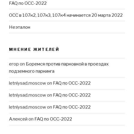
FAQ по ОСС-2022
ОСС в 107к2, 107к3, 107к4 начинается 20 марта 2022
Неэталон
МНЕНИЕ ЖИТЕЛЕЙ
егор
on
Боремся против парковкой в проездах
подземного паркинга
letniysad.moscow
on
FAQ по ОСС-2022
letniysad.moscow
on
FAQ по ОСС-2022
letniysad.moscow
on
FAQ по ОСС-2022
Алексей
on
FAQ по ОСС-2022