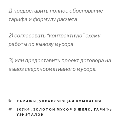
1) предоставить полное обоснование
тарифа и формулу расчета
2) согласовать “контрактную” схему
работы по вывозу мусора
3) или предоставить проект договора на
вывоз сверхнормативного мусора.
CATEGORIES
ТАРИФЫ
,
УПРАВЛЯЮЩАЯ КОМПАНИЯ
TAGS
107К4
,
ЗОЛОТОЙ МУСОР В ЖКЛС
,
ТАРИФЫ
,
УЭНЭТАЛОН