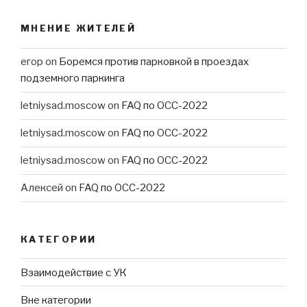
МНЕНИЕ ЖИТЕЛЕЙ
егор
on
Боремся против парковкой в проездах
подземного паркинга
letniysad.moscow
on
FAQ по ОСС-2022
letniysad.moscow
on
FAQ по ОСС-2022
letniysad.moscow
on
FAQ по ОСС-2022
Алексей
on
FAQ по ОСС-2022
КАТЕГОРИИ
Взаимодействие с УК
Вне категории