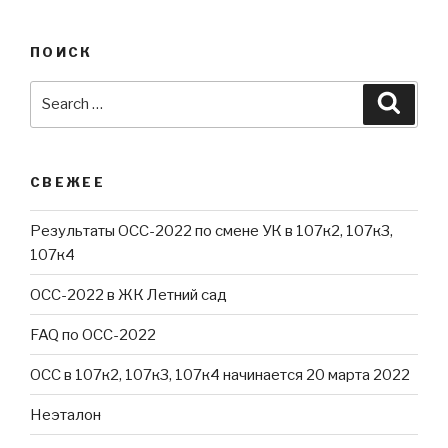
ПОИСК
Search
Searc
for:
СВЕЖЕЕ
Результаты ОСС-2022 по смене УК в 107к2, 107к3,
107к4
ОСС-2022 в ЖК Летний сад
FAQ по ОСС-2022
ОСС в 107к2, 107к3, 107к4 начинается 20 марта 2022
Неэталон