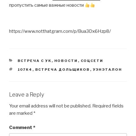
пропустить самые важные новости
https://www.notthatgram.com/p/Bua3Dx6Hzp8/
CATEGORIES
ВСТРЕЧА С УК
,
НОВОСТИ
,
СОЦСЕТИ
TAGS
107К4
,
ВСТРЕЧА ДОЛЬЩИКОВ
,
УЭНЭТАЛОН
Leave a Reply
Your email address will not be published.
Required fields
are marked
*
Comment
*