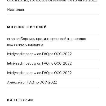
ОСС в 107к2, 107к3, 107к4 начинается 20 марта 2022
Неэталон
МНЕНИЕ ЖИТЕЛЕЙ
егор
on
Боремся против парковкой в проездах
подземного паркинга
letniysad.moscow
on
FAQ по ОСС-2022
letniysad.moscow
on
FAQ по ОСС-2022
letniysad.moscow
on
FAQ по ОСС-2022
Алексей
on
FAQ по ОСС-2022
КАТЕГОРИИ