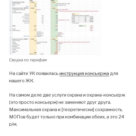
Сводка по тарифам
На сайте УК появилась
инструкция консьержа
для
нашего ЖК.
На самом деле две услуги охрана и охрана-консьерж
(это просто консьерж) не заменяют друг друга.
Максимальная охрана и [теоретически] сохранность
МОПов будет только при комбинации обеих, а это 24
р/м.