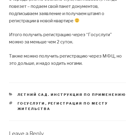
повезет – подаем свой пакет документов,
подписываем заявление и получаем штамп о
регистрации в новой квартире
Итого получить регистрацию через “Госуслуги”
можно за меньше чем 2 суток.
Также можно получить регистрацию через МФЦ, но
это дольше, и надо ходить ногами.
CATEGORIES
ЛЕТНИЙ САД. ИНСТРУКЦИЯ ПО ПРИМЕНЕНИЮ
TAGS
ГОСУСЛУГИ
,
РЕГИСТРАЦИЯ ПО МЕСТУ
ЖИТЕЛЬСТВА
Leave a Reply