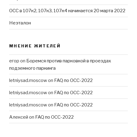
ОСС в 107к2, 107к3, 107к4 начинается 20 марта 2022
Неэталон
МНЕНИЕ ЖИТЕЛЕЙ
егор
on
Боремся против парковкой в проездах
подземного паркинга
letniysad.moscow
on
FAQ по ОСС-2022
letniysad.moscow
on
FAQ по ОСС-2022
letniysad.moscow
on
FAQ по ОСС-2022
Алексей
on
FAQ по ОСС-2022