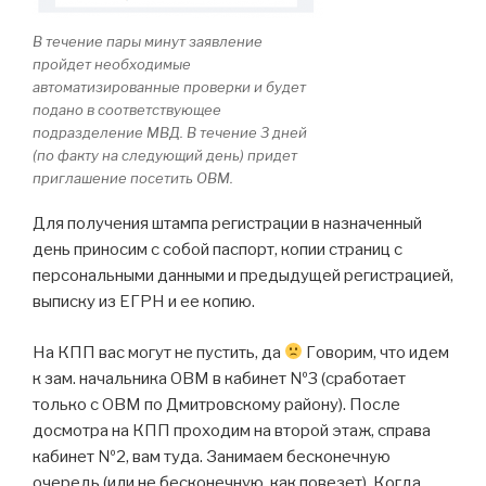
В течение пары минут заявление
пройдет необходимые
автоматизированные проверки и будет
подано в соответствующее
подразделение МВД. В течение 3 дней
(по факту на следующий день) придет
приглашение посетить ОВМ.
Для получения штампа регистрации в назначенный
день приносим с собой паспорт, копии страниц с
персональными данными и предыдущей регистрацией,
выписку из ЕГРН и ее копию.
На КПП вас могут не пустить, да
Говорим, что идем
к зам. начальника ОВМ в кабинет №3 (сработает
только с ОВМ по Дмитровскому району). После
досмотра на КПП проходим на второй этаж, справа
кабинет №2, вам туда. Занимаем бесконечную
очередь (или не бесконечную, как повезет). Когда