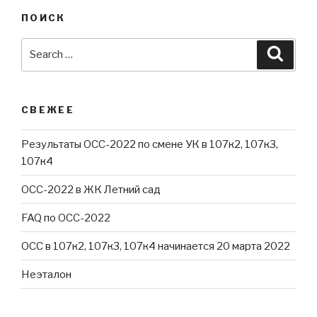
ПОИСК
Search
Searc
for:
СВЕЖЕЕ
Результаты ОСС-2022 по смене УК в 107к2, 107к3,
107к4
ОСС-2022 в ЖК Летний сад
FAQ по ОСС-2022
ОСС в 107к2, 107к3, 107к4 начинается 20 марта 2022
Неэталон