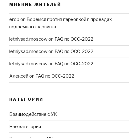
МНЕНИЕ ЖИТЕЛЕЙ
егор
on
Боремся против парковкой в проездах
подземного паркинга
letniysad.moscow
on
FAQ по ОСС-2022
letniysad.moscow
on
FAQ по ОСС-2022
letniysad.moscow
on
FAQ по ОСС-2022
Алексей
on
FAQ по ОСС-2022
КАТЕГОРИИ
Взаимодействие с УК
Вне категории