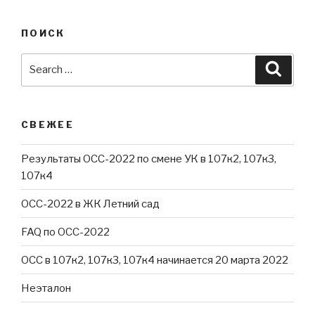
ПОИСК
Search
Searc
for:
СВЕЖЕЕ
Результаты ОСС-2022 по смене УК в 107к2, 107к3,
107к4
ОСС-2022 в ЖК Летний сад
FAQ по ОСС-2022
ОСС в 107к2, 107к3, 107к4 начинается 20 марта 2022
Неэталон