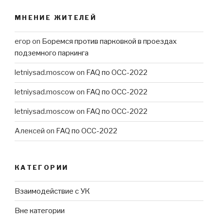
МНЕНИЕ ЖИТЕЛЕЙ
егор
on
Боремся против парковкой в проездах
подземного паркинга
letniysad.moscow
on
FAQ по ОСС-2022
letniysad.moscow
on
FAQ по ОСС-2022
letniysad.moscow
on
FAQ по ОСС-2022
Алексей
on
FAQ по ОСС-2022
КАТЕГОРИИ
Взаимодействие с УК
Вне категории